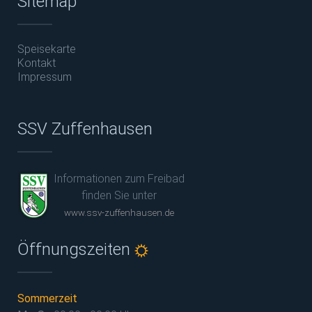
Sitemap
Speisekarte
Kontakt
Impressum
SSV Zuffenhausen
Informationen zum Freibad
finden Sie unter
www.ssv-zuffenhausen.de
Öffnungszeiten
Sommerzeit